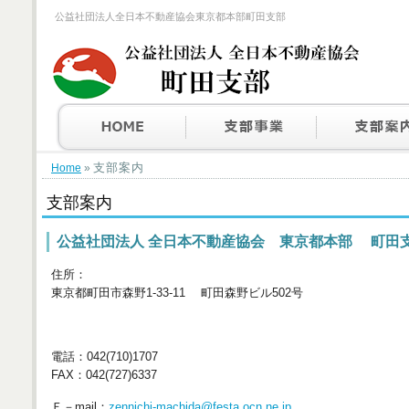
公益社団法人全日本不動産協会東京都本部町田支部
支部案内
Home
»
支部案内
公益社団法人 全日本不動産協会 東京都本部 町田
住所：
東京都町田市森野1‐33‐11 町田森野ビル502号
電話：042(710)1707
FAX：042(727)6337
Ｅ－mail：
zennichi-machida@festa.ocn.ne.jp