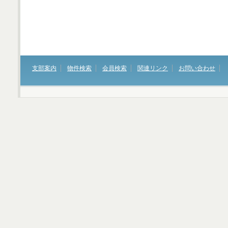
支部案内
物件検索
会員検索
関連リンク
お問い合わせ