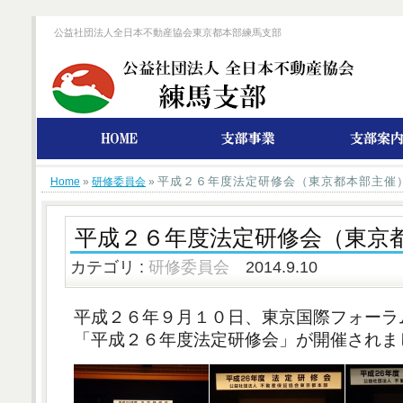
公益社団法人全日本不動産協会東京都本部練馬支部
平成２６年度法定研修会（東京都本部主催
Home
»
研修委員会
»
平成２６年度法定研修会（東京
カテゴリ :
研修委員会
2014.9.10
平成２６年９月１０日、
東京国際フォーラ
「平成２６年度法定研修会」が開催されま