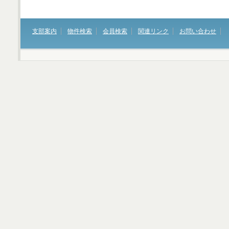
支部案内
物件検索
会員検索
関連リンク
お問い合わせ