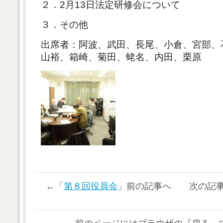
２．2月13日法定研修会について
３．その他
出席者：阿波、武田、長尾、小倉、宮部、
山裕、箱崎、菊田、蛯名、内田、栗原
←「
第８回役員会
」前の記事へ 次の記