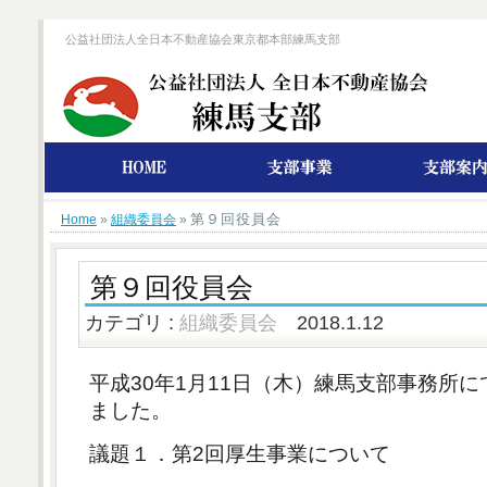
公益社団法人全日本不動産協会東京都本部練馬支部
第９回役員会
Home
»
組織委員会
»
第９回役員会
カテゴリ :
組織委員会
2018.1.12
平成30年1月11日（木）練馬支部事務所
ました。
議題１．第2回厚生事業について