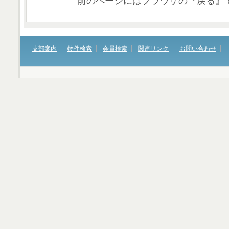
前のページにはブラウザの『戻る』
支部案内
物件検索
会員検索
関連リンク
お問い合わせ