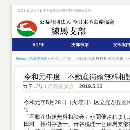
公益社団法人全日本不動産協会東京都本部練馬支部
令和元年度 不動産街頭無料相談会開催（
Home
»
広報委員会
»
令和元年度 不動産街頭無料相
カテゴリ :
広報委員会
2019.5.28
令和元年5月28日（火曜日）区立光が丘区
て
「不動産街頭無料相談会」が開催されまし
田村 裕樹弁護士、音谷税理士と練馬支部