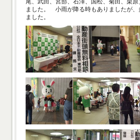
尾、武田、宮部、石澤、国松、菊田、栗原
ました。 小雨が降る時もありましたが、
ました。