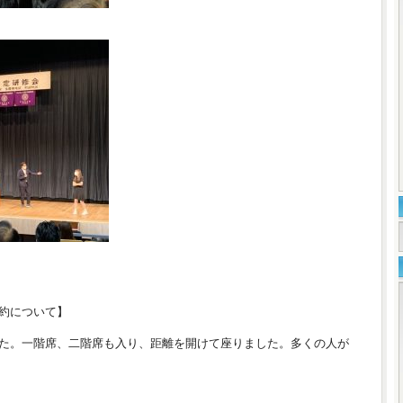
約について】
た。一階席、二階席も入り、距離を開けて座りました。多くの人が