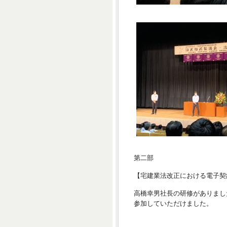
第二部
【宅建業法改正における電子契
高橋幸男社長の研修がありまし
参加していただけました。