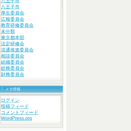
八王子市
八王子市
厚生委員会
広報委員会
教育研修委員会
未分類
東京都本部
法定研修会
流通推進委員会
相談委員会
組織委員会
総務委員会
財務委員会
メタ情報
ログイン
投稿フィード
コメントフィード
WordPress.org