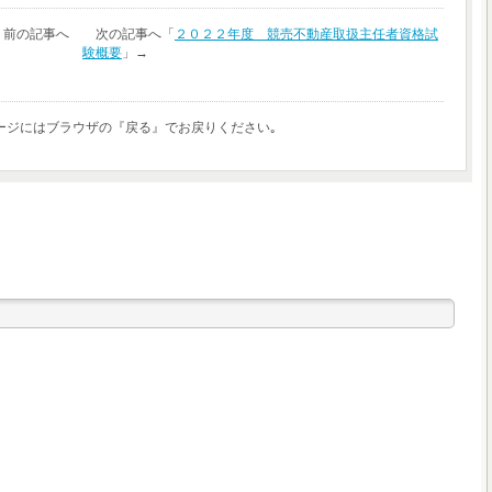
」前の記事へ 次の記事へ「
２０２２年度 競売不動産取扱主任者資格試
験概要
」→
ージにはブラウザの『戻る』でお戻りください｡