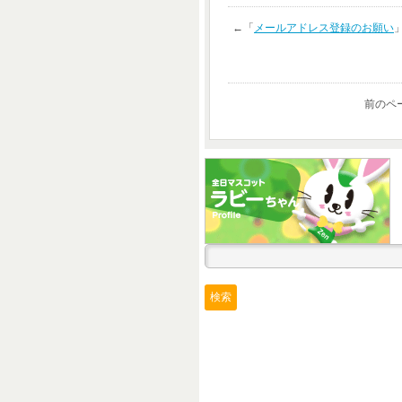
←「
メールアドレス登録のお願い
前のペ