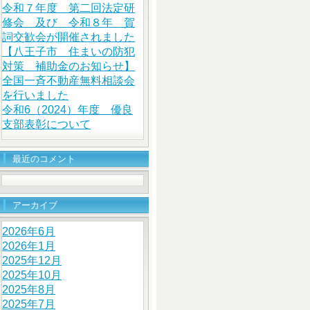
令和７年度 第二回法定研
修会 及び 令和８年 賀
詞交歓会が開催されました
【八王子市 住まいの防犯
対策 補助金のお知らせ】
全国一斉不動産無料相談会
を行いました
令和6（2024）年度 優良
支部表彰について
最近のコメント
アーカイブ
2026年6月
2026年1月
2025年12月
2025年10月
2025年8月
2025年7月