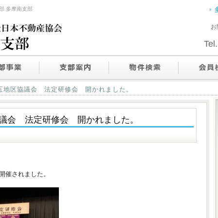
部 多摩南支部
お
Tel.
五地区協議会 法定研修会 開かれました。
議会 法定研修会 開かれました。
開催されました。