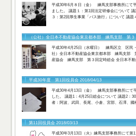
平成30年6月８日（金） 練馬支部事務所にて
ました。 議題１：第1回法定研修会について 
３：第2回厚生事業「バス旅行」について 議題
（公社）全日本不動産協会東京都本部 練馬支部 第３４回定時
平成30年4月25日（水曜日） 練馬区立 区民
社）全日本不動産協会東京都本部 練馬支部 
産協会 練馬支部 第３回定時総会 全日本不
平成30年度 第1回役員会 2018/04/13
平成30年4月13日（金） 練馬支部事務所にて
した。 議題1：4月25日総会について 議題2：3
者：阿波、武田、長尾、小倉、宮部、石澤、國
第11回役員会 2018/03/13
平成30年3月13日（火）練馬支部事務所にて第