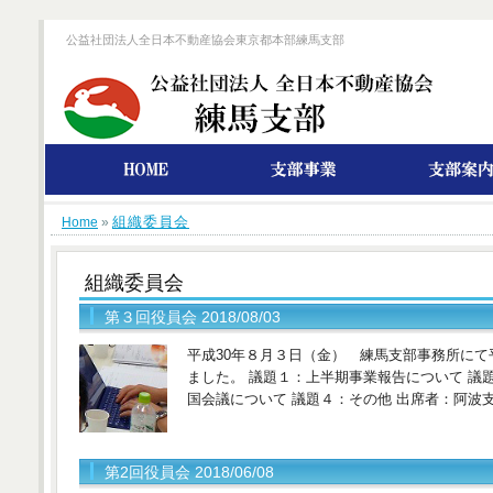
公益社団法人全日本不動産協会東京都本部練馬支部
組織委員会
Home
»
組織委員会
第３回役員会 2018/08/03
平成30年８月３日（金） 練馬支部事務所にて
ました。 議題１：上半期事業報告について 議
国会議について 議題４：その他 出席者：阿波
第2回役員会 2018/06/08