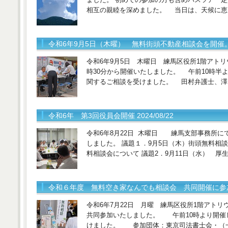
相互の親睦を深めました。 当日は、天候に恵
令和6年9月5日（木曜） 無料街頭不動産相談会を開催。 20
令和6年9月5日 木曜日 練馬区役所1階アト
時30分から開催いたしました。 午前10時半
関するご相談を受けました。 田村弁護士、澤
令和6年 第3回役員会開催 2024/08/22
令和6年8月22日 木曜日 練馬支部事務所に
しました。 議題１．9月5日（木）街頭無料相談
料相談会について 議題2．9月11日（水） 厚
令和６年度 無料空き家なんでも相談会 共同開催に参加 20
令和6年7月22日 月曜 練馬区役所1階アト
共同参加いたしました。 午前10時より開催
けました。 参加団体：東京司法書士会・（