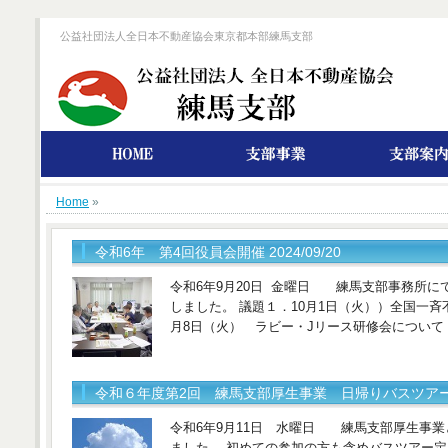
公益社団法人全日本不動産協会東京都本部練馬支部
Home
»
令和6年 第4回役員会開催 2024/09/20
令和6年9月20日 金曜日 練馬支部事務所に
しました。 議題１．10月1日（火））全国一斉
月8日（火） ラビー・Jリース研修会について 
令和６年度第2回 練馬支部厚生事業 日帰りバスツアー開催。
令和6年9月11日 水曜日 練馬支部厚生事
ました。 初めての参加の方も含めバスツアー