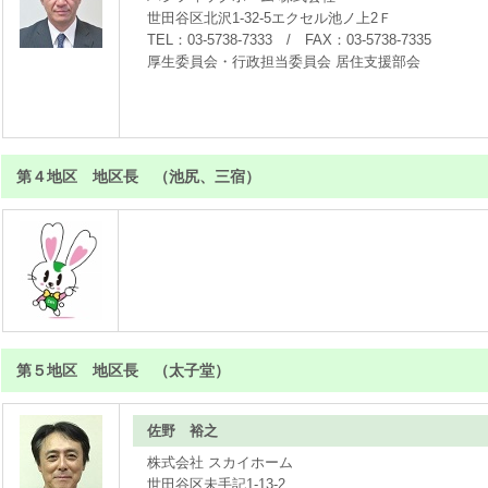
世田谷区北沢1-32-5エクセル池ノ上2Ｆ
TEL：03-5738-7333 / FAX：03-5738-7335
厚生委員会・行政担当委員会 居住支援部会
第４地区 地区長 （池尻、三宿）
第５地区 地区長 （太子堂）
佐野 裕之
株式会社 スカイホーム
世田谷区未手記1-13-2