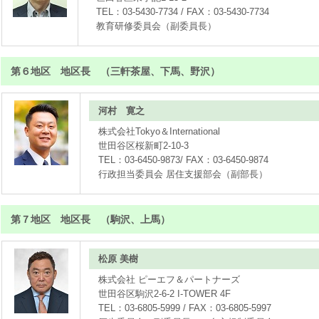
TEL：03-5430-7734 / FAX：03-5430-7734
教育研修委員会（副委員長）
第６地区 地区長 （三軒茶屋、下馬、野沢）
河村 寛之
株式会社Tokyo＆International
世田谷区桜新町2-10-3
TEL：03-6450-9873/ FAX：03-6450-9874
行政担当委員会 居住支援部会（副部長）
第７地区 地区長 （駒沢、上馬）
松原 美樹
株式会社 ピーエフ＆パートナーズ
世田谷区駒沢2-6-2 I-TOWER 4F
TEL：03-6805-5999 / FAX：03-6805-5997