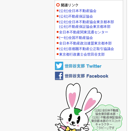
(公社)全日本不動産協会
(公社)不動産保証協会
(公社)全日本不動産協会東京都本部
(公社)不動産保証協会東京都本部
全日本不動産関東流通センター
(一社)全国不動産協会
全日本不動産政治連盟東京都本部
(公社)首都圏不動産公正取引協議会
東京都行政書士会世田谷支部