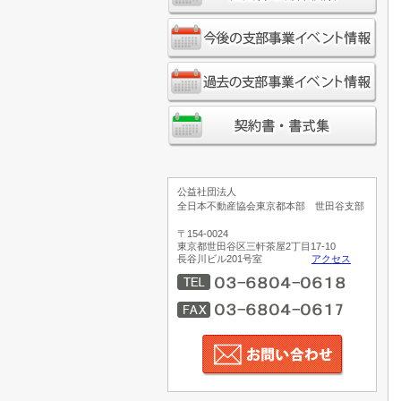
公益社団法人
全日本不動産協会東京都本部 世田谷支部
〒154-0024
東京都世田谷区三軒茶屋2丁目17-10
長谷川ビル201号室
アクセス