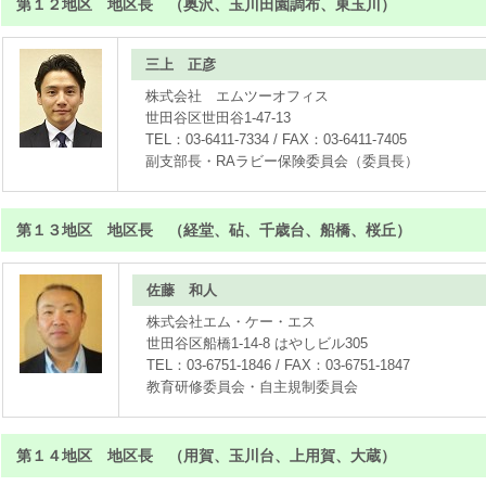
第１２地区 地区長 （奥沢、玉川田園調布、東玉川）
三上 正彦
株式会社 エムツーオフィス
世田谷区世田谷1-47-13
TEL：03-6411-7334 / FAX：03-6411-7405
副支部長・RAラビー保険委員会（委員長）
第１３地区 地区長 （経堂、砧、千歳台、船橋、桜丘）
佐藤 和人
株式会社エム・ケー・エス
世田谷区船橋1-14-8 はやしビル305
TEL：03-6751-1846 / FAX：03-6751-1847
教育研修委員会・自主規制委員会
第１４地区 地区長 （用賀、玉川台、上用賀、大蔵）