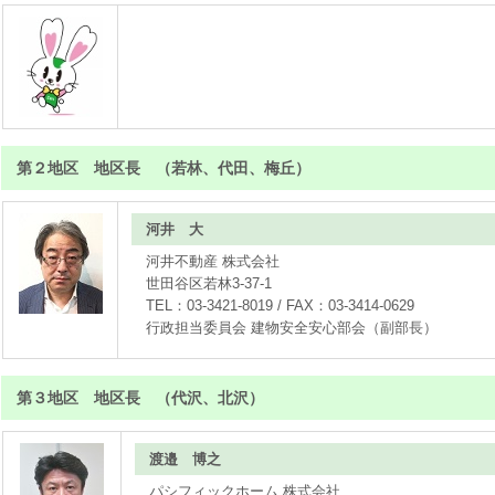
第２地区 地区長 （若林、代田、梅丘）
河井 大
河井不動産 株式会社
世田谷区若林3-37-1
TEL：03-3421-8019 / FAX：03-3414-0629
行政担当委員会 建物安全安心部会（副部長）
第３地区 地区長 （代沢、北沢）
渡邉 博之
パシフィックホーム 株式会社