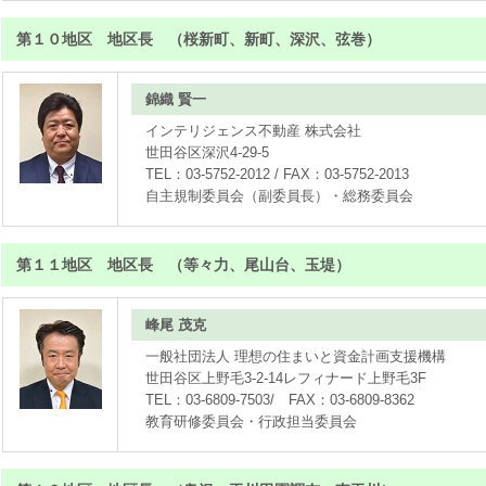
第１０地区 地区長 （桜新町、新町、深沢、弦巻）
錦織 賢一
インテリジェンス不動産 株式会社
世田谷区深沢4-29-5
TEL：03-5752-2012 / FAX：03-5752-2013
自主規制委員会（副委員長）・総務委員会
第１１地区 地区長 （等々力、尾山台、玉堤）
峰尾 茂克
一般社団法人 理想の住まいと資金計画支援機構
世田谷区上野毛3-2-14レフィナード上野毛3F
TEL：03-6809-7503/ FAX：03-6809-8362
教育研修委員会・行政担当委員会