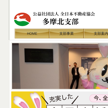
支部事業
支部案
HOME