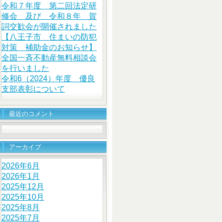
令和７年度 第二回法定研
修会 及び 令和８年 賀
詞交歓会が開催されました
【八王子市 住まいの防犯
対策 補助金のお知らせ】
全国一斉不動産無料相談会
を行いました
令和6（2024）年度 優良
支部表彰について
最近のコメント
アーカイブ
2026年6月
2026年1月
2025年12月
2025年10月
2025年8月
2025年7月