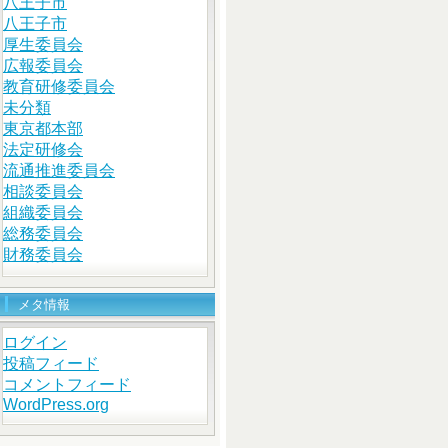
八王子市
八王子市
厚生委員会
広報委員会
教育研修委員会
未分類
東京都本部
法定研修会
流通推進委員会
相談委員会
組織委員会
総務委員会
財務委員会
メタ情報
ログイン
投稿フィード
コメントフィード
WordPress.org