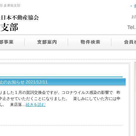
部 多摩南支部
お
Tel.
知らせ 2021/12/11
りました１月の賀詞交換会ですが、コロナウイルス感染の影響で 昨
中止させていただくことになりました。 楽しみにしていた方には申
ん。 来店落…
続きを読む