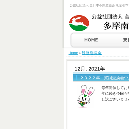
公益社団法人 全日本不動産協会 東京都本
総務委員会
Home
»
12月, 2021年
２０２２年 賀詞交換会中止のお
毎年開催してお
年に続き今回も
し訳ございませ