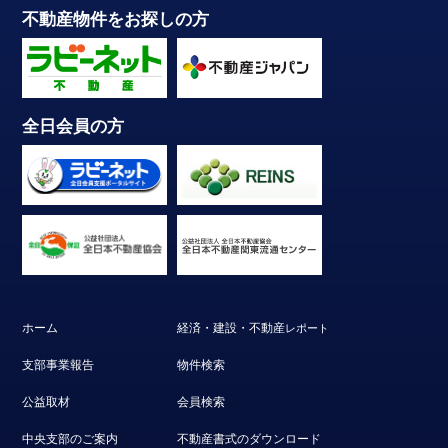
不動産物件をお探しの方
全日会員の方
ホーム
経済・建設・不動産
レポート
支部事業報告
物件検索
公益取材
会員検索
中央支部のご案内
不動産書式のダウンロード