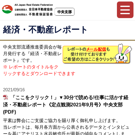
経済・不動産レポート
中央支部流通推進委員会が毎
月発行する『経済・不動産レ
ポート』です。
※ レポートのタイトルをク
リックするとダウンロードできます
2021/09/16
「ここをクリック！」▼30分で読める!仕事に活かす経
済・不動産レポート《定点観測2021年9月号》中央支部
(PDF)
平素は弊会にご支援ご協力を賜り厚く御礼申し上げます。
当レポートは、毎月各方面から公表されるデータとインタビュ
ーを基にアナリスト水谷敏也氏が最新の傾向をコメントしま