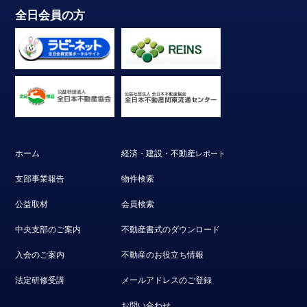
全日会員の方
ホーム
経済・建設・不動産
レポート
支部事業報告
物件検索
公益取材
会員検索
中央支部のご案内
不動産書式のダウンロード
入会のご案内
不動産のお役立ち情報
法定研修受講
メールアドレスのご登録
お問い合わせ