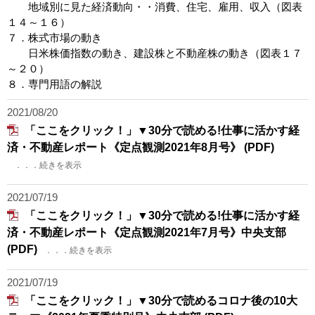
地域別に見た経済動向・・消費、住宅、雇用、収入（図表
１４～１６）
７．株式市場の動き
日米株価指数の動き、建設株と不動産株の動き（図表１７
～２０）
８．専門用語の解説
2021/08/20
「ここをクリック！」▼30分で読める!仕事に活かす経
済・不動産レポート《定点観測2021年8月号》 (PDF)
．．．続きを表示
2021/07/19
「ここをクリック！」▼30分で読める!仕事に活かす経
済・不動産レポート《定点観測2021年7月号》中央支部
(PDF)
．．．続きを表示
2021/07/19
「ここをクリック！」▼30分で読めるコロナ後の10大