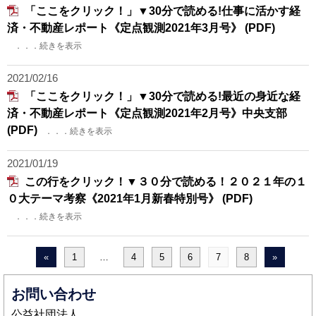
「ここをクリック！」▼30分で読める!仕事に活かす経
済・不動産レポート《定点観測2021年3月号》 (PDF)
．．．続きを表示
2021/02/16
「ここをクリック！」▼30分で読める!最近の身近な経
済・不動産レポート《定点観測2021年2月号》中央支部
(PDF)
．．．続きを表示
2021/01/19
この行をクリック！▼３０分で読める！２０２１年の１
０大テーマ考察《2021年1月新春特別号》 (PDF)
．．．続きを表示
«
1
…
4
5
6
7
8
»
お問い合わせ
公益社団法人