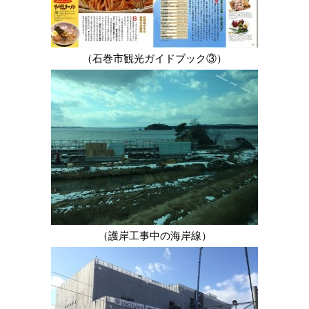
（石巻市観光ガイドブック③）
（護岸工事中の海岸線）