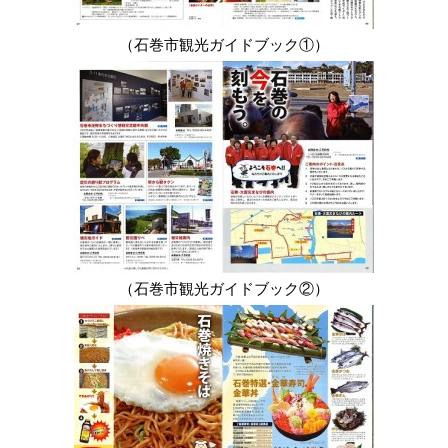
（石巻市観光ガイドブック①）
（石巻市観光ガイドブック②）