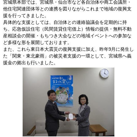
宮城県本部では、宮城県・仙台市など各自治体や商工会議所・
他住宅関連団体等との連携を図りながらこれまで地域の復興支
援を行ってきました。
具体的な支援としては、自治体との連絡協議会を定期的に持
ち、応急仮設住宅（民間賃貸住宅借上）情報の提供・無料不動
産相談会の開催・もちつき大会などの地域イベントへの参加な
ど多様な形を展開しております。
また、これら東日本大震災の復興支援に加え、昨年9月に発生し
た「関東・東北豪雨」の被災者支援の一環として、宮城県へ義
援金の拠出も行いました。