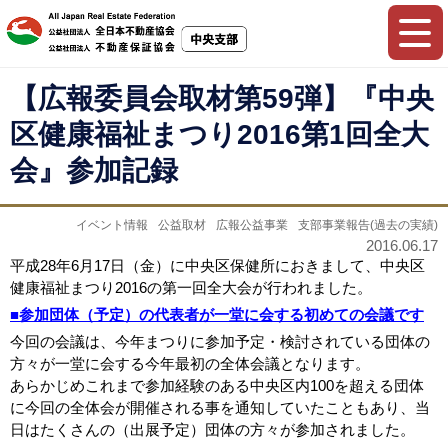
【広報委員会取材第59弾】『中央
区健康福祉まつり2016第1回全大
会』参加記録
イベント情報
公益取材
広報公益事業
支部事業報告(過去の実績)
2016.06.17
平成28年6月17日（金）に中央区保健所におきまして、中央区
健康福祉まつり2016の第一回全大会が行われました。
■参加団体（予定）の代表者が一堂に会する初めての会議です
今回の会議は、今年まつりに参加予定・検討されている団体の
方々が一堂に会する今年最初の全体会議となります。
あらかじめこれまで参加経験のある中央区内100を超える団体
に今回の全体会が開催される事を通知していたこともあり、当
日はたくさんの（出展予定）団体の方々が参加されました。