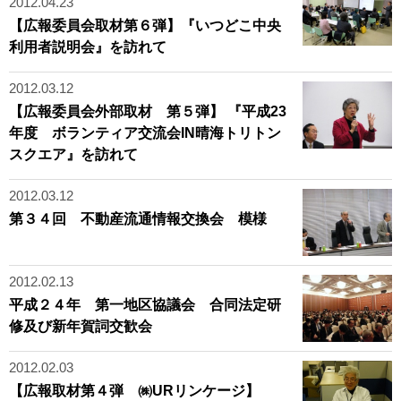
2012.04.23
【広報委員会取材第６弾】『いつどこ中央
利用者説明会』を訪れて
2012.03.12
【広報委員会外部取材 第５弾】 『平成23
年度 ボランティア交流会IN晴海トリトン
スクエア』を訪れて
2012.03.12
第３４回 不動産流通情報交換会 模様
2012.02.13
平成２４年 第一地区協議会 合同法定研
修及び新年賀詞交歓会
2012.02.03
【広報取材第４弾 ㈱URリンケージ】