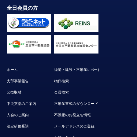
全日会員の方
ホーム
経済・建設・不動産
レポート
支部事業報告
物件検索
公益取材
会員検索
中央支部のご案内
不動産書式のダウンロード
入会のご案内
不動産のお役立ち情報
法定研修受講
メールアドレスのご登録