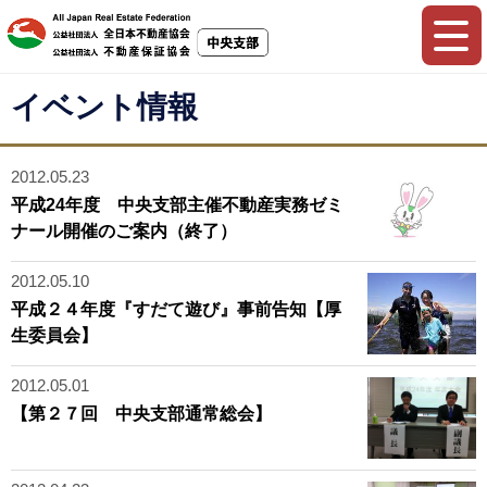
イベント情報
2012.05.23
平成24年度 中央支部主催不動産実務ゼミ
ナール開催のご案内（終了）
2012.05.10
平成２４年度『すだて遊び』事前告知【厚
生委員会】
2012.05.01
【第２７回 中央支部通常総会】