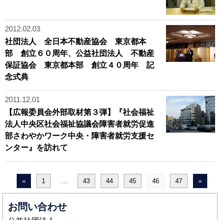
2012.02.03
社団法人 全日本不動産協会 東京都本
部 創立６０周年、公益社団法人 不動産
保証協会 東京都本部 創立４０周年 記
念式典
2011.12.01
【広報委員会外部取材第３弾】『社会福祉
法人中央区社会福祉協議会障害者就労促進
部さわやかワーク中央・障害者就労支援セ
ンター』を訪れて
«
1
…
43
44
45
46
47
»
お問い合わせ