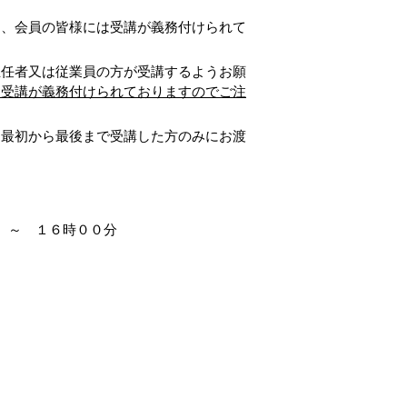
り、会員の皆様には受講が義務付けられて
主任者又は従業員の方が受講するようお願
も受講が義務付けられておりますのでご注
は最初から最後まで受講した方のみにお渡
 付 １２時３０分 ～
６時００分