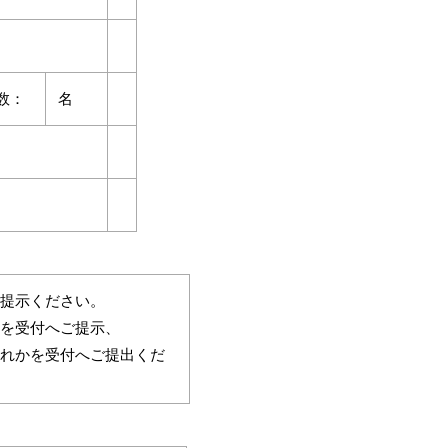
数：
名
提示ください。
を受付へご提示、
れかを受付へご提出くだ