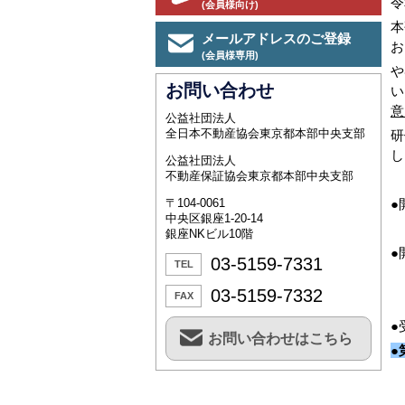
令
(会員様向け)
本
メールアドレスのご登録
お
(会員様専用)
や
お問い合わせ
い
意
公益社団法人
全日本不動産協会東京都本部中央支部
研
し
公益社団法人
不動産保証協会東京都本部中央支部
〒104-0061
中央区銀座1-20-14
銀座NKビル10階
03-5159-7331
TEL
中
03-5159-7332
FAX
●
お問い合わせはこちら
●