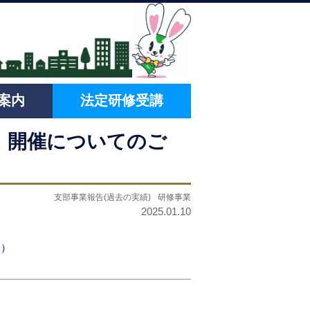
案内
法定研修受講
」開催についてのご
支部事業報告(過去の実績)
研修事業
2025.01.10
知）