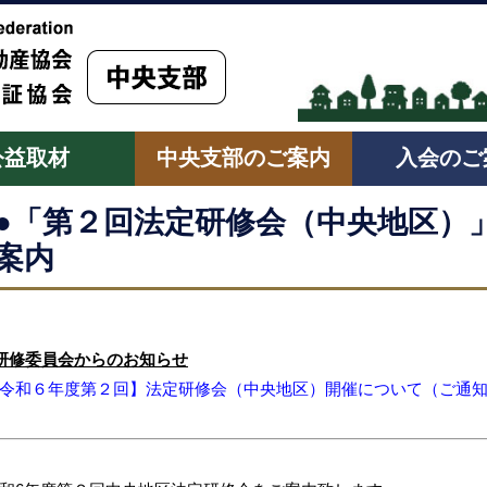
公益取材
中央支部のご案内
入会のご
●「第２回法定研修会（中央地区）
案内
研修委員会からのお知らせ
令和６年度第２回】法定研修会（中央地区）開催について（ご通