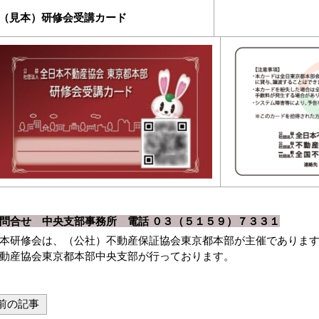
（見本）研修会受講カード
問合せ 中央支部事務所 電話 ０３（５１５９）７３３１
本研修会は、（公社）不動産保証協会東京都本部が主催でありま
動産協会東京都本部中央支部が行っております。
前の記事