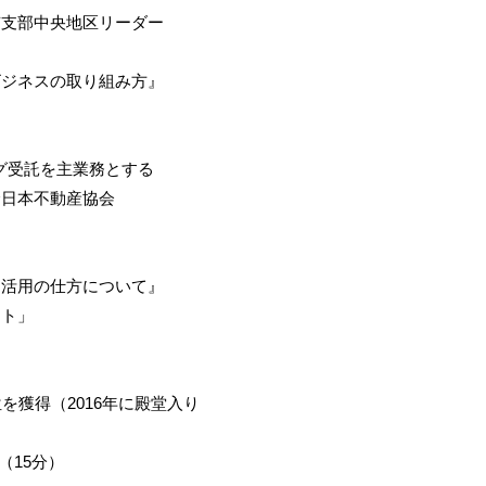
部中央地区リーダー
ネスの取り組み方』
受託を主業務とする
日本不動産協会
用の仕方について』
ト」
得（2016年に殿堂入り
（15分）