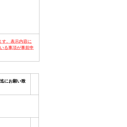
ます。表示内容に
いる事項が事前申
）迄にお願い致