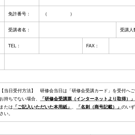
免許番号：
（ ）
受講者名：
受講人
TEL：
FAX：
【当日受付方法】 研修会当日は「研修会受講カード」を受付へご
お持ちでない場合、
「研修会受講票（インターネットより取得）」
または
「ご記入いただいた本用紙」
、
「名刺（商号記載）」
のいず
さい。