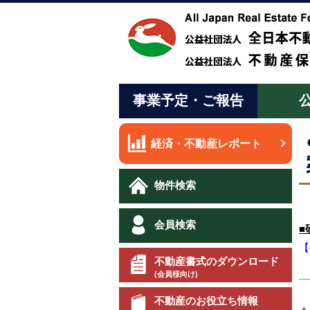
事業予定・ご報告
経済・不動産レポート
物件検索
会員検索
■
【
不動産書式のダウンロード
(会員様向け)
不動産のお役立ち情報