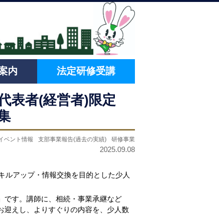
案内
法定研修受講
表者(経営者)限定
集
イベント情報
支部事業報告(過去の実績)
研修事業
2025.09.08
スキルアップ・情報交換を目的とした少人
」です。講師に、相続・事業承継など
をお迎えし、よりすぐりの内容を、少人数