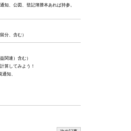
通知、公図、登記簿謄本あれば持参。
留分、含む）
益関連）含む）
計算してみよう！
税通知、