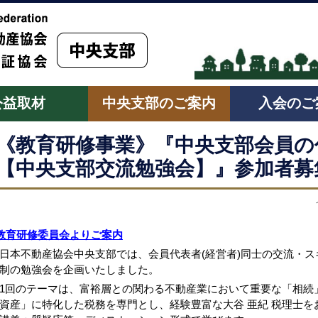
公益取材
中央支部のご案内
入会のご
《教育研修事業》『中央支部会員の代
【中央支部交流勉強会】』参加者募
教育研修委員会よりご案内
日本不動産協会中央支部では、会員代表者(経営者)同士の交流・
制の勉強会を企画いたしました。
1回のテーマは、富裕層との関わる不動産業において重要な「相続
資産」に特化した税務を専門とし、経験豊富な大谷 亜紀 税理士