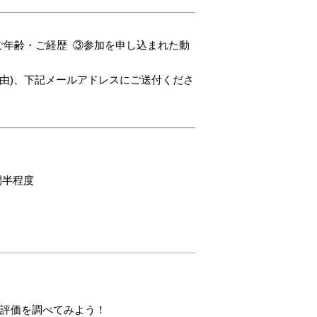
ご年齢・ご経歴
③参加を申し込まれた動
由)、下記メールアドレスにご送付くださ
間半程度
評価を調べてみよう！