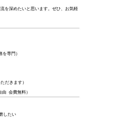
交流を深めたいと思います。ぜひ、お気軽
務を専門）
いただきます）
自由 会費無料）
磨したい