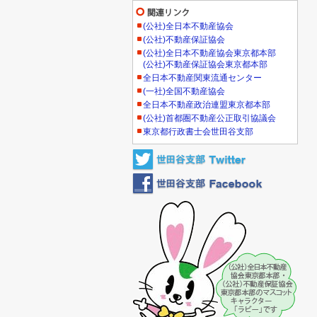
(公社)全日本不動産協会
(公社)不動産保証協会
(公社)全日本不動産協会東京都本部
(公社)不動産保証協会東京都本部
全日本不動産関東流通センター
(一社)全国不動産協会
全日本不動産政治連盟東京都本部
(公社)首都圏不動産公正取引協議会
東京都行政書士会世田谷支部