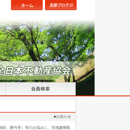
■お知らせ
相続、贈与等）等のお悩みに、宅地建物取