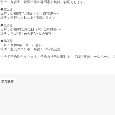
引士・弁護士・税理士等の専門家が無料でお応えします。
◆第1回
日時：令和8年7月4日（土）13時30分～
場所：三茶しゃれなあど5階オリオン
◆第2回
日時：令和8年10月1日（木）13時30分～
場所：世田谷区民会館A・B会議室
◆第3回
日時：令和8年11月15日(日）
場所：北沢タウンホール第1・第2集会室
※全て予約制となります。予約方法等に関しましては区役所ホームページ・