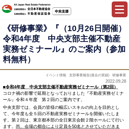
《研修事業》『（10月26日開催）
令和4年度 中央支部主催不動産
実務ゼミナール』のご案内（参加
料無料）
イベント情報
支部事業報告(過去の実績)
研修事業
2022.09.28
■令和4年度 中央支部主催不動産実務ゼミナール（第2回）
コロナ禍の影響で延期となっておりました『不動産実務ゼミナ
ール』令和４年度 第２回のご案内です。
中央支部では、会員の皆様の幅広いスキルの向上を目的とし
て、今年度も全５回の不動産実務ゼミナールを開催いたしま
す。第２回は、東京都本部の全日東京会館２階ホールにて行い
ます。
尚、会場の都合により定員を50名とさせていただきま