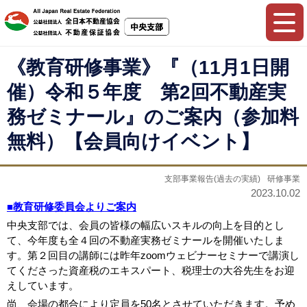
《教育研修事業》『（11月1日開
催）令和５年度 第2回不動産実
務ゼミナール』のご案内（参加料
無料）【会員向けイベント】
支部事業報告(過去の実績)
研修事業
2023.10.02
■教育研修委員会よりご案内
中央支部では、会員の皆様の幅広いスキルの向上を目的とし
て、今年度も全４回の不動産実務ゼミナールを開催いたしま
す。第２回目の講師には昨年zoomウェビナーセミナーで講演し
てくださった資産税のエキスパート、税理士の大谷先生をお迎
えしています。
尚、会場の都合により定員を50名とさせていただきます。予め