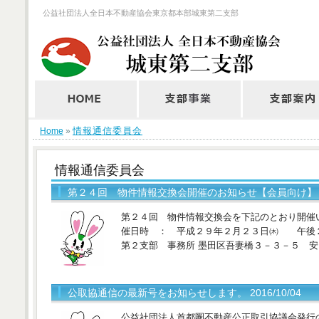
公益社団法人全日本不動産協会東京都本部城東第二支部
情報通信委員会
Home
»
情報通信委員会
第２４回 物件情報交換会開催のお知らせ【会員向け】 201
第２４回 物件情報交換会を下記のとおり開催
催日時 ： 平成２９年２月２３日㈭ 午後２
第２支部 事務所 墨田区吾妻橋３－３－５ 安
公取協通信の最新号をお知らせします。 2016/10/04
公益社団法人首都圏不動産公正取引協議会発行