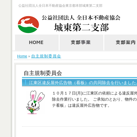
公益社団法人全日本不動産協会東京都本部城東第二支部
自主規制委員会
Home
»
自主規制委員会
江東区違反屋外広告物（看板）の共同除去を行いました。 20
１０月１７日(月)に江東区の依頼による違反屋
除去作業行いました。 ご承知のとおり、物件
テ看板」は違反屋外広告物です。