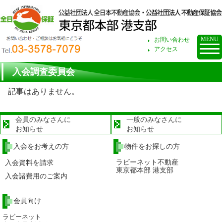
お問い合わせ・ご
MENU
お問い合わせ
アクセス
入会調査委員会
記事はありません。
会員のみなさんに
一般のみなさんに
お知らせ
お知らせ
入会をお考えの方
物件をお探しの方
ラビーネット不動産
入会資料を請求
東京都本部 港支部
入会諸費用のご案内
会員向け
ラビーネット