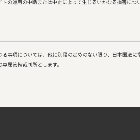
イトの運用の中断または中止によって生じるいかなる損害につ
わる事項については、他に別段の定めのない限り、日本国法に
の専属管轄裁判所とします。