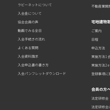
ラビーネットについて
不動産業開
入会金について
宅地建物取
協会会員の声
動画でみる全日
ご案内
入会手続きの流れ
日程
よくある質問
申込方法
入会資料請求
実施方法1
入会申込書の書き方
実施方法2 
入会パンフレットダウンロード
登録事項に
会員の方
法定研修会
法定研修会