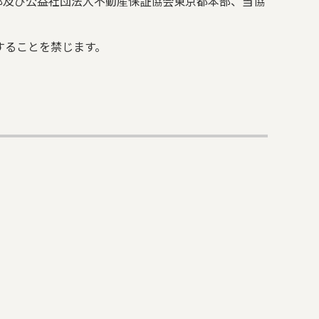
部及び公益社団法人不動産保証協会東京都本部、当協
することを禁じます。