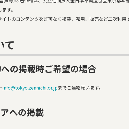
・音声等)の著作権は、公益社団法人全日本不動産協会東京都本
します。
サイトのコンテンツを許可なく複製、転用、販売など二次利用
いて
物への掲載時ご希望の場合
ー
info@tokyo.zennichi.or.jp
までご連絡願います。
ィアへの掲載