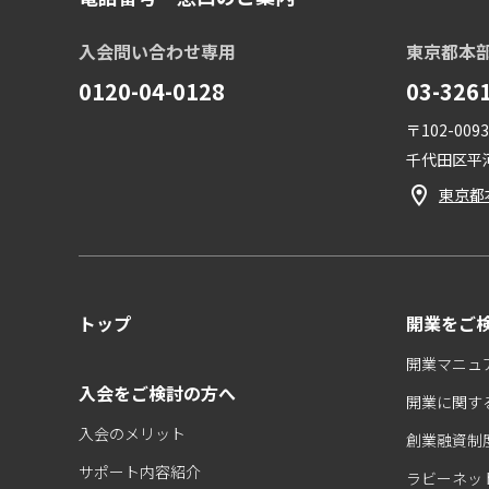
入会問い合わせ専用
東京都本
0120-04-0128
03-326
〒102-0093
千代田区平河
東京都
トップ
開業をご
開業マニュ
入会をご検討の方へ
開業に関す
入会のメリット
創業融資制
サポート内容紹介
ラビーネッ