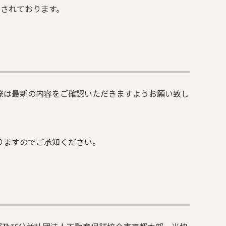
て運営されております。
際は最新の内容をご確認いただきますようお願い致し
。
りますのでご承知ください。