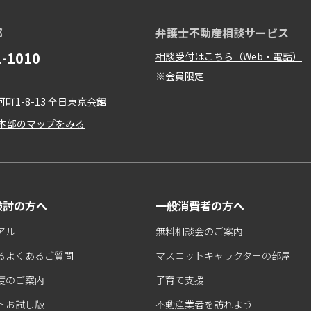
部
弁護士不動産相談サービス
1-1010
相談受付はこちら（Web・電話）
※会員限定
町1-8-13 全日東京会館
本部のマップをみる
検討の方へ
一般消費者の方へ
アル
無料相談会のご案内
るよくあるご質問
マスコットキャラクターの部屋
度のご案内
子育て支援
トお試し版
不動産業者を訪れよう