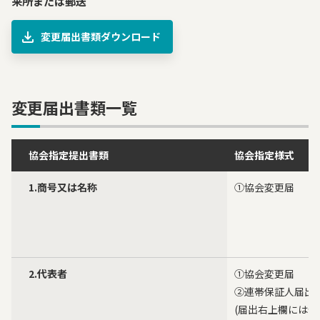
来所または郵送
変更届出書類ダウンロード
変更届出書類一覧
協会指定提出書類
協会指定様式
1.商号又は名称
①協会変更届
2.代表者
①協会変更届
②連帯保証人届出
(届出右上欄には代