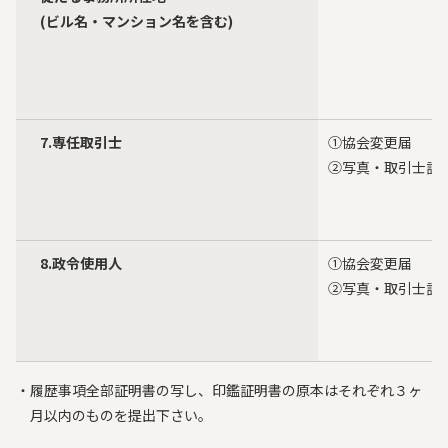
(ビル名・マンション名を含む)
7.専任取引士
①協会変更届
②写真・取引士証
8.政令使用人
①協会変更届
②写真・取引士証
履歴事項全部証明書の写し、印鑑証明書の原本はそれぞれ３ヶ
月以内のものを提出下さい。