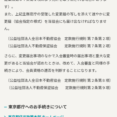
す）。
また、上記主務官庁の受理した変更届の写しを添えて速やかに変
更届（協会指定の様式）を当協会にも届け出なければなりませ
ん。
〔公益社団法人全日本不動産協会 定款施行規則 第７条第２項〕
〔公益社団法人不動産保証協会 定款施行規則 第７条第２項〕
さらに、変更届出事項のなかで入会審査時の届出事項と重大な変
更があると当協会が認めたときは、改めて、入会審査と同様の手
続きにより、会員資格の適否を判断することになります。
〔公益社団法人全日本不動産協会 定款施行規則 第２条第８項〕
〔公益社団法人不動産保証協会 定款施行規則第２条第９項〕
東京都庁へのお手続きについて
東京都住宅政策本部 ホームページ