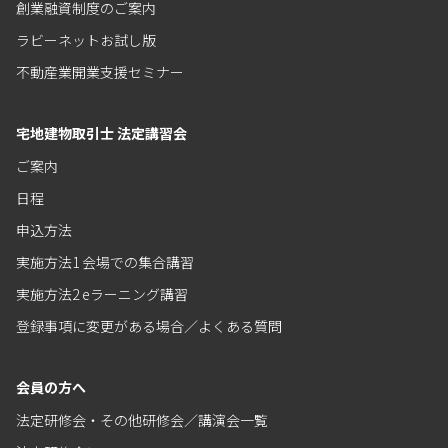
創業融資制度のご案内
ラビーネットお試し版
不動産業開業支援セミナー
宅地建物取引士 法定講習会
ご案内
日程
申込方法
実施方法1 会場での集合講習
実施方法2 eラーニング講習
登録事項に変更がある場合／よくある質問
会員の方へ
法定研修会・その他研修会／講演会一覧