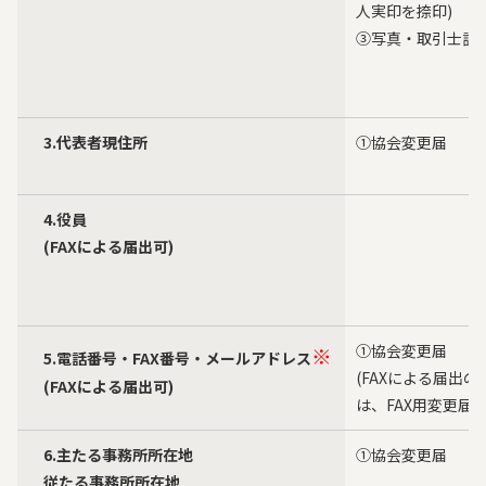
人実印を捺印)
③写真・取引士証
3.代表者現住所
①協会変更届
4.役員
(FAXによる届出可)
①協会変更届
※
5.電話番号・FAX番号・メールアドレス
(FAXによる届出の
(FAXによる届出可)
は、FAX用変更届)
6.主たる事務所所在地
①協会変更届
従たる事務所所在地