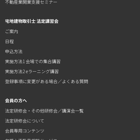
不動産業開業支援セミナー
宅地建物取引士 法定講習会
ご案内
日程
申込方法
実施方法1 会場での集合講習
実施方法2 eラーニング講習
登録事項に変更がある場合／よくある質問
会員の方へ
法定研修会・その他研修会／講演会一覧
法定研修会について
会員専用コンテンツ