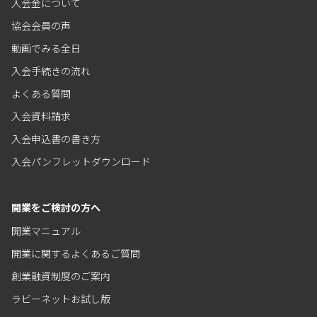
入会金について
協会会員の声
動画でみる全日
入会手続きの流れ
よくある質問
入会資料請求
入会申込書の書き方
入会パンフレットダウンロード
開業をご検討の方へ
開業マニュアル
開業に関するよくあるご質問
創業融資制度のご案内
ラビーネットお試し版