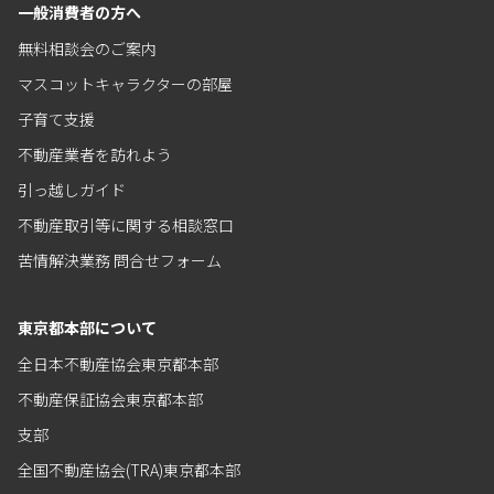
一般消費者の方へ
無料相談会のご案内
マスコットキャラクターの部屋
子育て支援
不動産業者を訪れよう
引っ越しガイド
不動産取引等に関する相談窓口
苦情解決業務 問合せフォーム
東京都本部について
全日本不動産協会東京都本部
不動産保証協会東京都本部
支部
全国不動産協会(TRA)東京都本部