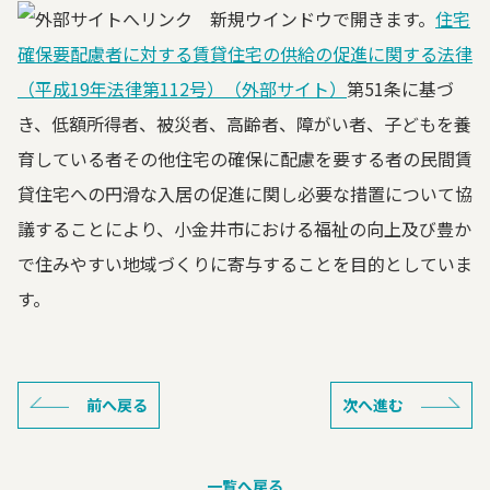
住宅
確保要配慮者に対する賃貸住宅の供給の促進に関する法律
（平成19年法律第112号）（外部サイト）
第51条に基づ
き、低額所得者、被災者、高齢者、障がい者、子どもを養
育している者その他住宅の確保に配慮を要する者の民間賃
貸住宅への円滑な入居の促進に関し必要な措置について協
議することにより、小金井市における福祉の向上及び豊か
で住みやすい地域づくりに寄与することを目的としていま
す。
前へ戻る
次へ進む
一覧へ戻る