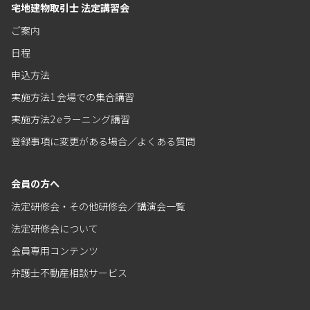
宅地建物取引士 法定講習会
ご案内
日程
申込方法
実施方法1 会場での集合講習
実施方法2 eラーニング講習
登録事項に変更がある場合／よくある質問
会員の方へ
法定研修会・その他研修会／講演会一覧
法定研修会について
会員専用コンテンツ
弁護士不動産相談サービス