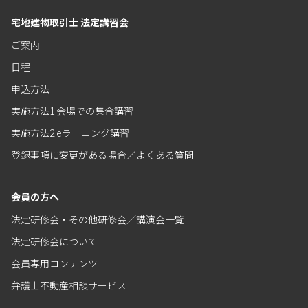
宅地建物取引士 法定講習会
ご案内
日程
申込方法
実施方法1 会場での集合講習
実施方法2 eラーニング講習
登録事項に変更がある場合／よくある質問
会員の方へ
法定研修会・その他研修会／講演会一覧
法定研修会について
会員専用コンテンツ
弁護士不動産相談サービス