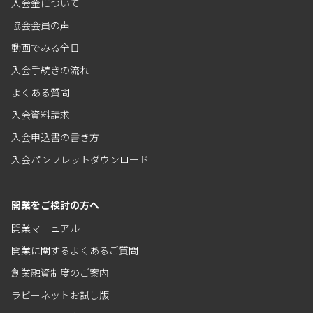
入会金について
協会会員の声
動画でみる全日
入会手続きの流れ
よくある質問
入会資料請求
入会申込書の書き方
入会パンフレットダウンロード
開業をご検討の方へ
開業マニュアル
開業に関するよくあるご質問
創業融資制度のご案内
ラビーネットお試し版