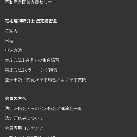
不動産業開業支援セミナー
宅地建物取引士 法定講習会
ご案内
日程
申込方法
実施方法1 会場での集合講習
実施方法2 eラーニング講習
登録事項に変更がある場合／よくある質問
会員の方へ
法定研修会・その他研修会／講演会一覧
法定研修会について
会員専用コンテンツ