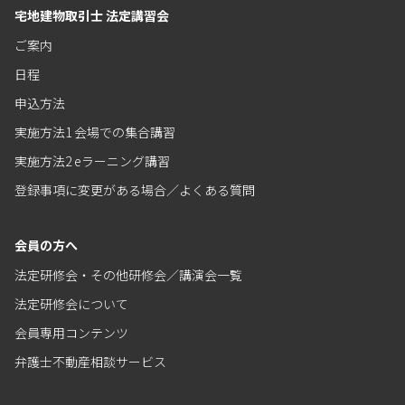
宅地建物取引士 法定講習会
ご案内
日程
申込方法
実施方法1 会場での集合講習
実施方法2 eラーニング講習
登録事項に変更がある場合／よくある質問
会員の方へ
法定研修会・その他研修会／講演会一覧
法定研修会について
会員専用コンテンツ
弁護士不動産相談サービス