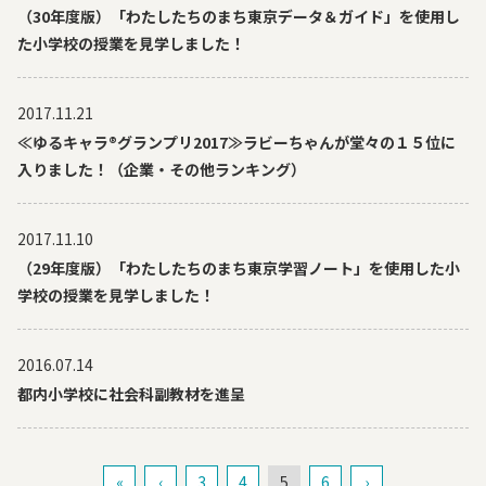
（30年度版）「わたしたちのまち東京データ＆ガイド」を使用し
た小学校の授業を見学しました！
2017.11.21
≪ゆるキャラ®グランプリ2017≫ラビーちゃんが堂々の１５位に
入りました！（企業・その他ランキング）
2017.11.10
（29年度版）「わたしたちのまち東京学習ノート」を使用した小
学校の授業を見学しました！
2016.07.14
都内小学校に社会科副教材を進呈
«
‹
3
4
5
6
›