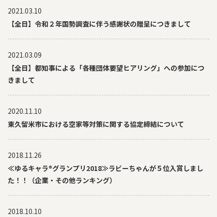
2021.03.10
【全日】令和２年国勢調査に伴う感謝状の贈呈につきまして
2021.03.09
【全日】都知事による「各種団体要望ヒアリング」への参加につ
きまして
2020.11.10
東久留米市における空家等対策に関する協定締結について
2018.11.26
≪ゆるキャラ®グランプリ2018≫ラビーちゃんが５位入賞しまし
た！！（企業・その他ランキング）
2018.10.10