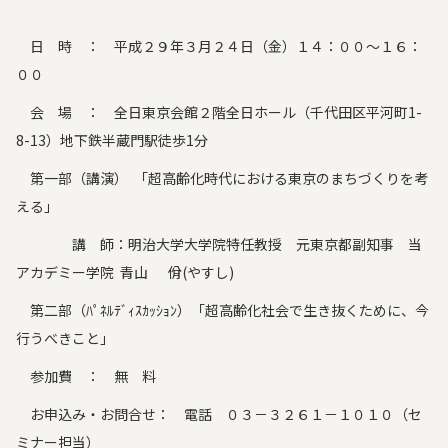
日 時 ： 平成２９年３月２４日（金）１４：００～１６：
００
会 場 ： 全日東京会館２階全日ホール（千代田区平河町1-
8-13）地下鉄半蔵門駅徒歩1分
第一部（講演） 「超高齢化時代における東京のまちづくりを考
える」
講 師：明治大学大学院特任教授 元東京都副知事 当
アカデミー学院 青山 佾(やすし)
第二部（ﾊﾟﾈﾙﾃﾞｨｽｶｯｼｮﾝ）「超高齢化社会で生き抜くために、今
行うべきこと」
参加費 ： 無 料
お申込み・お問合せ： 電話 ０３－３２６１－１０１０（セ
ミナー担当）