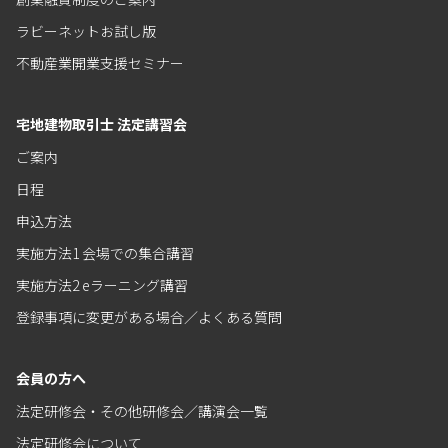
ラビーネットお試し版
不動産業開業支援セミナー
宅地建物取引士 法定講習会
ご案内
日程
申込方法
実施方法1 会場での集合講習
実施方法2 eラーニング講習
登録事項に変更がある場合／よくある質問
会員の方へ
法定研修会・その他研修会／講演会一覧
法定研修会について