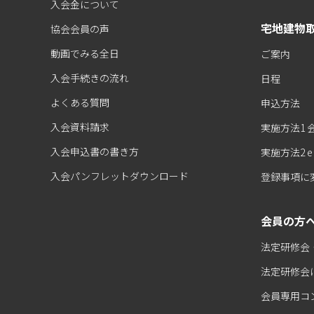
入会金について
宅地建物取
協会会員の声
動画でみる全日
ご案内
入会手続きの流れ
日程
よくある質問
申込方法
入会資料請求
実施方法1
入会申込書の書き方
実施方法2 
入会パンフレットダウンロード
登録事項に
会員の方
法定研修会
法定研修会
会員専用コ