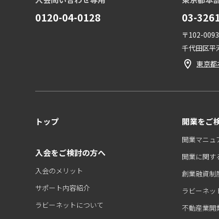
0120-04-0128
03-326
〒102-0093
千代田区平河
東京都
トップ
開業をご
開業マニュ
入会をご検討の方へ
開業に関す
入会のメリット
創業融資制
サポート内容紹介
ラビーネッ
ラビーネットについて
不動産業開