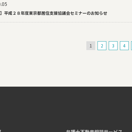
.05
】平成２８年度東京都居住支援協議会セミナーのお知らせ
1
2
3
4
部
弁護士不動産相談サービス