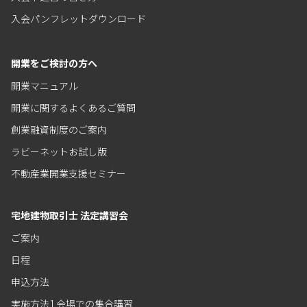
入会パンフレットダウンロード
開業をご検討の方へ
開業マニュアル
開業に関するよくあるご質問
創業融資制度のご案内
ラビーネットお試し版
不動産業開業支援セミナー
宅地建物取引士 法定講習会
ご案内
日程
申込方法
実施方法1 会場での集合講習