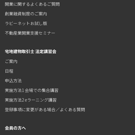
開業に関するよくあるご質問
創業融資制度のご案内
ラビーネットお試し版
不動産業開業支援セミナー
宅地建物取引士 法定講習会
ご案内
日程
申込方法
実施方法1 会場での集合講習
実施方法2 eラーニング講習
登録事項に変更がある場合／よくある質問
会員の方へ