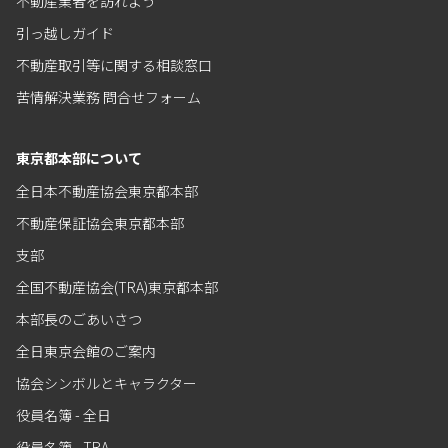
不動産業者を訪れよう
引っ越しガイド
不動産取引等に関する相談窓口
苦情解決業務 問合せフォーム
東京都本部について
全日本不動産協会東京都本部
不動産保証協会東京都本部
支部
全国不動産協会(TRA)東京都本部
本部長のごあいさつ
全日東京会館のご案内
協会シンボルとキャラクター
役員名簿 - 全日
役員名簿 - TRA