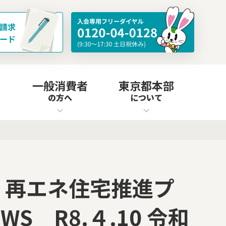
一般消費者
東京都本部
の方へ
について
・再エネ住宅推進プ
S R8.４.10 令和