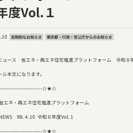
年度Vol.１
.10
定期的なお知らせ
東京都・行政・官公庁からのお知らせ
ニュース 省エネ・再エネ住宅推進プラットフォーム 令和８年度
ール本文になります。
———————————-
☆★☆
 省エネ・再エネ住宅推進プラットフォーム
NEWS
R8.
４
.10
令和８年度
Vol.
１
———————————-
☆★☆