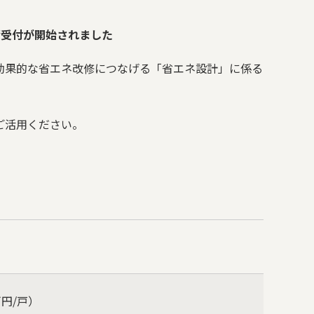
請受付が開始されました
効果的な省エネ改修につなげる「省エネ設計」に係る
ご活用ください。
万円
/
戸）