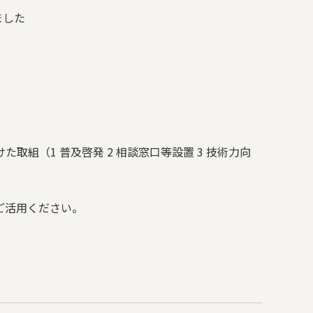
ました
けた取組（
1
普及啓発
2
相談窓口等設置
3
技術力向
ご活用ください。