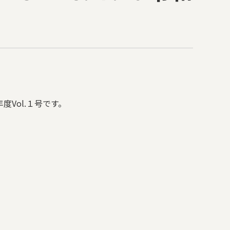
Vol.１
号です。