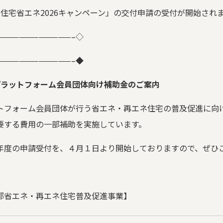
「住宅省エネ
2026
キャンペーン」の交付申請の受付が開始され
———————————–
◇
———————————–
◆
プラットフォーム会員団体向け補助金のご案内
トフォーム会員団体が行う省エネ・再エネ住宅の普及促進に向
要する費用の一部補助を実施しています。
年度の申請受付を、４月１日より開始しておりますので、ぜひ
都省エネ・再エネ住宅普及促進事業】