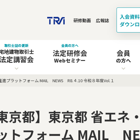
研修動画
広報誌
取引士証の更新
会員の方へ
宅地建物取引士
法定研修会
会員
法定講習会
Webセミナー
の方へ
ットフォーム MAIL NEWS R8.４.10 令和８年度Vol.１
東京都】東京都 省エネ
ットフォーム MAIL NEW