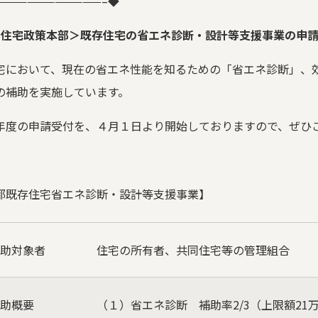
———————————–
◆
＜住宅政策本部＞既存住宅の省エネ診断・設計等支援事業の申
宅において、現在の省エネ性能を知るための「省エネ診断」、
の補助を実施しています。
年度の申請受付を、４月１日より開始しておりますので、ぜひ
都既存住宅省エネ診断・設計等支援事業】
助対象者
住宅の所有者、共同住宅等の管理組合
助概要
（１）省エネ診断 補助率
2/3
（上限額
21