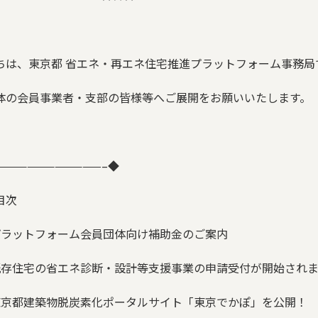
ちは、東京都 省エネ・再エネ住宅推進プラットフォーム事務局
体の会員事業者・支部の皆様等へご展開をお願いいたします。
———————————–
◆
目次
プラットフォーム会員団体向け補助金のご案内
既存住宅の省エネ診断・設計等支援事業の申請受付が開始され
東京都建築物脱炭素化ポータルサイト「東京でかぽ」を公開！