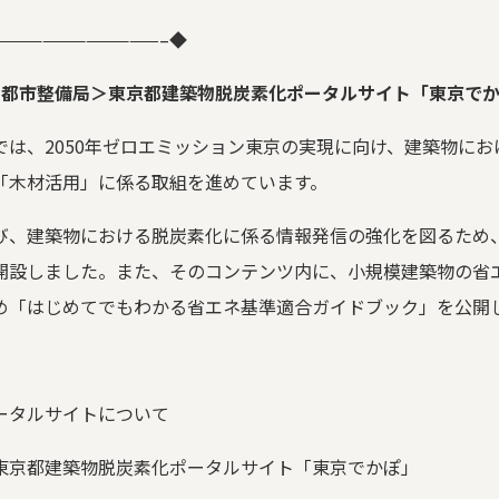
———————————–
◆
＜都市整備局＞東京都建築物脱炭素化ポータルサイト「東京で
では、
2050
年ゼロエミッション東京の実現に向け、建築物にお
「木材活用」に係る取組を進めています。
び、建築物における脱炭素化に係る情報発信の強化を図るため
開設しました。また、そのコンテンツ内に、小規模建築物の省
め「はじめてでもわかる省エネ基準適合ガイドブック」を公開
ータルサイトについて
東京都建築物脱炭素化ポータルサイト「東京でかぽ」