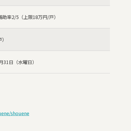
補助率
2/5
（上限
18
万円
/
戸）
戸）
月
31
日（水曜日）
ouene/shouene