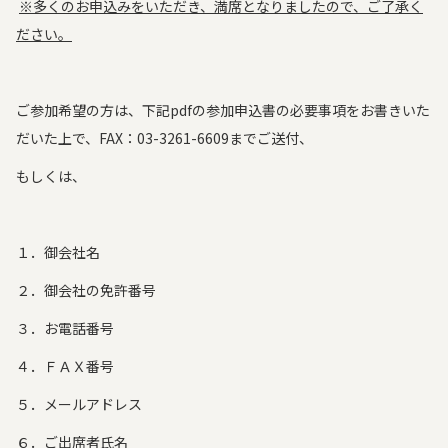
※多くのお申込みをいただき、満席となりましたので、ご了承く
ださい。
ご参加希望の方は、下記pdfの参加申込書の必要事項をお書きいた
だいた上で、FAX：03-3261-6609までご送付、
もしくは、
１．御会社名
２．御会社の免許番号
３．お電話番号
４．ＦＡＸ番号
５．メールアドレス
６．ご出席者氏名