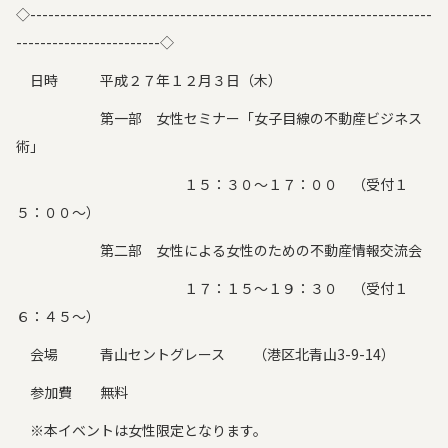
◇-------------------------------------------------------------------
------------------------◇
日時 平成２７年１２月３日（木）
第一部 女性セミナー「女子目線の不動産ビジネス
術」
１５：３０～１７：００ （受付１
５：００～）
第二部 女性による女性のための不動産情報交流会
１７：１５～１９：３０ （受付１
６：４５～）
会場 青山セントグレース （港区北青山3-9-14）
参加費 無料
※本イベントは女性限定となります。