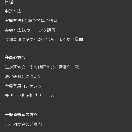
日程
申込方法
実施方法1 会場での集合講習
実施方法2 eラーニング講習
登録事項に変更がある場合／よくある質問
会員の方へ
法定研修会・その他研修会／講演会一覧
法定研修会について
会員専用コンテンツ
弁護士不動産相談サービス
一般消費者の方へ
無料相談会のご案内