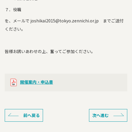
７．役職
を、メールで joshikai2015@tokyo.zennichi.or.jp までご送付
ください。
皆様お誘いあわせの上、奮ってご参加ください。
開催案内・申込書
前へ戻る
次へ進む