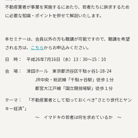
不動産業者が事業を実施するにあたり、若者たちに訴求するため
に必要な知識・ポイントを併せて解説いたします。
本セミナーは、会員以外の方も聴講が可能ですので、聴講を希望
される方は、
こちら
からお申込みください。
日 時： 平成26年7月16日（水）13：30～15：10
会 場： 津田ホール 東京都渋谷区千駄ヶ谷1-18-24
JR中央・総武線「千駄ヶ谷駅」徒歩１分
都営大江戸線「国立競技場駅」徒歩１分
テーマ： 「不動産業者として知っておくべき“さとり世代とヤン
キー経済”」
～ イマドキの若者は何を求めているか ～