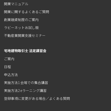
開業マニュアル
開業に関するよくあるご質問
創業融資制度のご案内
ラビーネットお試し版
不動産業開業支援セミナー
宅地建物取引士 法定講習会
ご案内
日程
申込方法
実施方法1 会場での集合講習
実施方法2 eラーニング講習
登録事項に変更がある場合／よくある質問