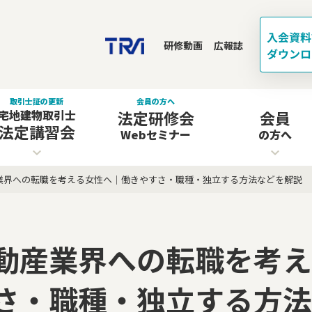
研修動画
広報誌
取引士証の更新
会員の方へ
宅地建物取引士
法定研修会
会員
法定講習会
Webセミナー
の方へ
業界への転職を考える女性へ｜働きやすさ・職種・独立する方法などを解説
動産業界への転職を考え
さ・職種・独立する方法