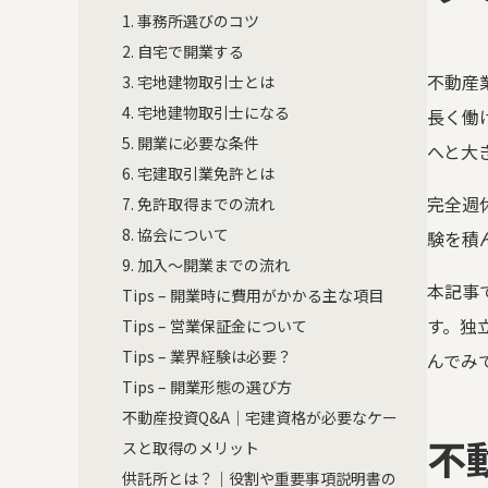
1. 事務所選びのコツ
2. 自宅で開業する
不動産
3. 宅地建物取引士とは
4. 宅地建物取引士になる
長く働
5. 開業に必要な条件
へと大
6. 宅建取引業免許とは
完全週
7. 免許取得までの流れ
8. 協会について
験を積
9. 加入〜開業までの流れ
本記事
Tips – 開業時に費用がかかる主な項目
す。独
Tips – 営業保証金について
Tips – 業界経験は必要？
んでみ
Tips – 開業形態の選び方
不動産投資Q&A｜宅建資格が必要なケー
不
スと取得のメリット
供託所とは？｜役割や重要事項説明書の