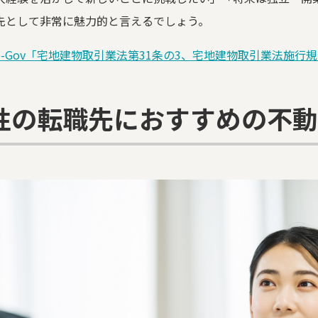
先として非常に魅力的と言えるでしょう。
e-Gov「宅地建物取引業法第31条の3、宅地建物取引業法施行規
性の転職先におすすめの不動