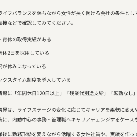
ライフバランスを保ちながら女性が長く働ける会社の条件とし
面接などで確認してみてください。
・育休の取得実績がある
週休2日を採用している
祝が休みになっている
ックスタイム制度を導入している
情報に「年間休日120日以上」「残業代別途支給」「転勤なし
業界は、ライフステージの変化に応じてキャリアを柔軟に変え
後に、内勤中心の事務・管理職へキャリアチェンジするケース
帰後に勤務形態を変えながら活躍する女性社員や、実績を作っ