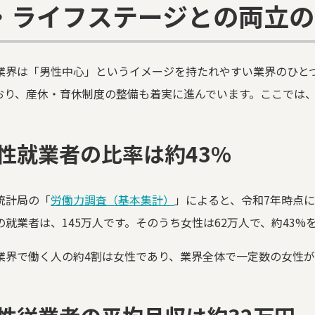
・ライフステージとの両立の
業界は「男性中心」というイメージを持たれやすい業界のひと
おり、産休・育休制度の整備も着実に進んでいます。ここでは
性就業者の比率は約43%
統計局の「
労働力調査（基本集計）
」によると、令和7年時点
の就業者は、145万人です。そのうち女性は62万人で、約43%
業界で働く人の約4割は女性であり、業界全体で一定数の女性