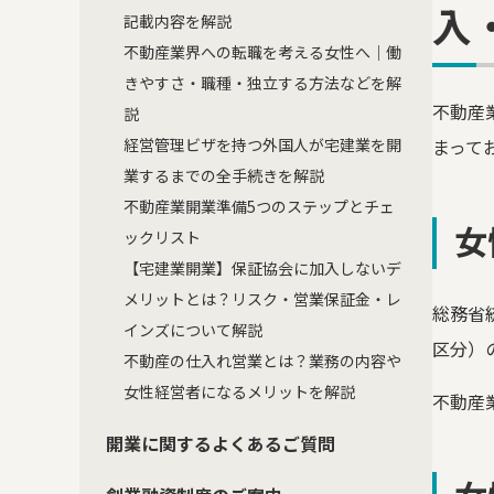
入
記載内容を解説
不動産業界への転職を考える女性へ｜働
きやすさ・職種・独立する方法などを解
不動産
説
経営管理ビザを持つ外国人が宅建業を開
まって
業するまでの全手続きを解説
不動産業開業準備5つのステップとチェ
女
ックリスト
【宅建業開業】保証協会に加入しないデ
メリットとは？リスク・営業保証金・レ
総務省
インズについて解説
区分）
不動産の仕入れ営業とは？業務の内容や
女性経営者になるメリットを解説
不動産
開業に関するよくあるご質問