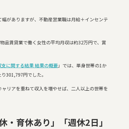
て幅がありますが、不動産営業職は月給＋インセンテ
物品賃貸業で働く女性の平均月収は約32万円で、賞
収支に関する結果 結果の概要
」では、単身世帯の1か
301,797円でした。
キャリアを重ねて収入を増やせば、二人以上の世帯を
休・育休あり」「週休2日」