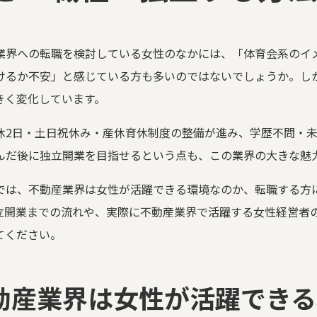
業界への転職を検討している女性のなかには、「体育会系のイ
けるか不安」と感じている方も多いのではないでしょうか。し
きく変化しています。
休2日・土日祝休み・産休育休制度の整備が進み、学歴不問・
んだ後に独立開業を目指せるという点も、この業界の大きな魅
では、不動産業界は女性が活躍できる環境なのか、転職する方
立開業までの流れや、実際に不動産業界で活躍する女性経営者
てください。
動産業界は女性が活躍できる