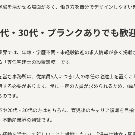
経験を活かせる場面が多く、働き方を自分でデザインしやすい
0代・30代・ブランクありでも歓
業界では、年齢・学歴不問・未経験歓迎の求人情報が多く掲載
る「専任宅建士の設置義務」です。
を営む事務所は、従業員5人につき1人の専任の宅建士を置くこ
用する必要があります。常に一定の人員が求められるため、幅
るのです。
卒や20代・30代の方はもちろん、育児後のキャリア復帰を目
、不動産業界の特徴です。
人経験を活かして新しいことに挑戦したい」「将来は独立・開