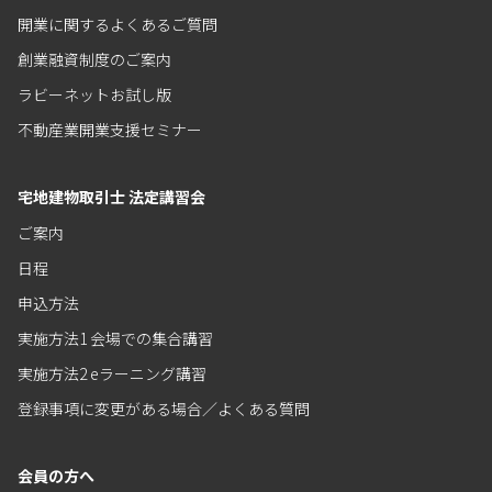
開業に関するよくあるご質問
創業融資制度のご案内
ラビーネットお試し版
不動産業開業支援セミナー
宅地建物取引士 法定講習会
ご案内
日程
申込方法
実施方法1 会場での集合講習
実施方法2 eラーニング講習
登録事項に変更がある場合／よくある質問
会員の方へ